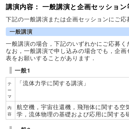
講演内容： 一般講演と企画セッション
下記の一般講演または企画セッションにご応
一般講演
一般講演の場合，下記のいずれかにご応募く
なお，一般講演で申し込みの場合でも，企画
表をお願いすることがあります．
一般1
「流体力学に関する講演」
テ
ー
マ
航空機，宇宙往還機，飛翔体に関する空
内
学，流体物理の基礎および応用に関する
容