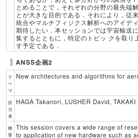
とめることで，それぞれの分野の最先端
とが大きな目的である．それにより，従
統合やマルチフィジクス解析へのアイデ
期待したい．本セッションでは宇宙輸送
集するとともに，特定のトピッ クを取り
す予定である．
ANSS企画2
New architectures and algorithms for a
テ
ー
マ
HAGA Takanori, LUSHER David, TAKAKI 
担
当
者
This session covers a wide range of rese
概
to application of new hardware such as 
要