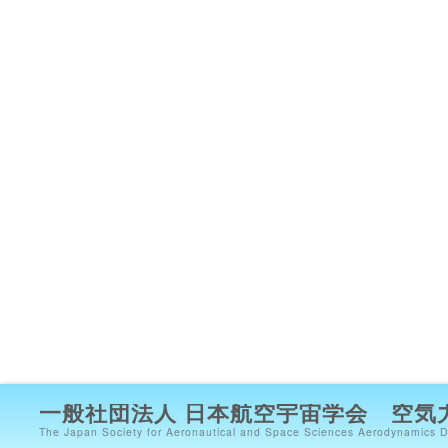
一般社団法人 日本航空宇宙学会 空気
The Japan Society for Aeronautical and Space Sciences Aerodynamics D