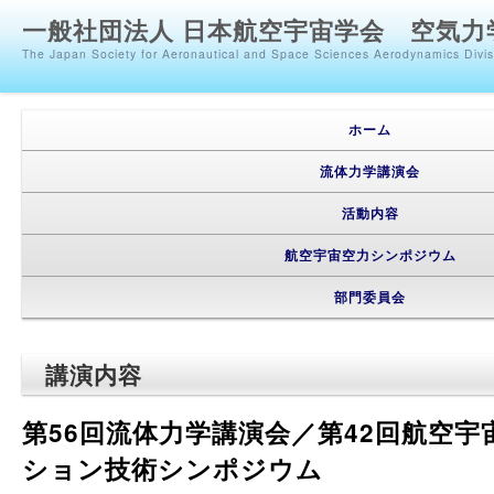
一般社団法人 日本航空宇宙学会 空気力
The Japan Society for Aeronautical and Space Sciences Aerodynamics Divi
メインメニュー
メインコンテンツへ移動
サブコンテンツへ移動
ホーム
流体力学講演会
活動内容
航空宇宙空力シンポジウム
部門委員会
講演内容
第56回流体力学講演会／第42回航空
ション技術シンポジウム