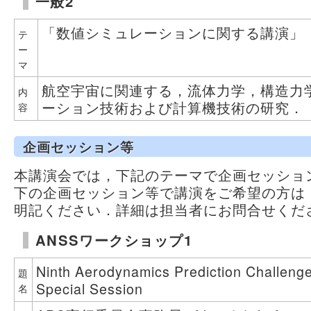
一般2
「数値シミュレーションに関する講演」
テ
ー
マ
航空宇宙に関連する，流体力学，構造力
内
ーション技術および計算機技術の研究．
容
企画セッション等
本講演会では，下記のテーマで企画セッショ
下の企画セッション等で講演をご希望の方は
明記ください．詳細は担当者にお問合せくだ
ANSSワークショップ1
Ninth Aerodynamics Prediction Challeng
題
Special Session
名