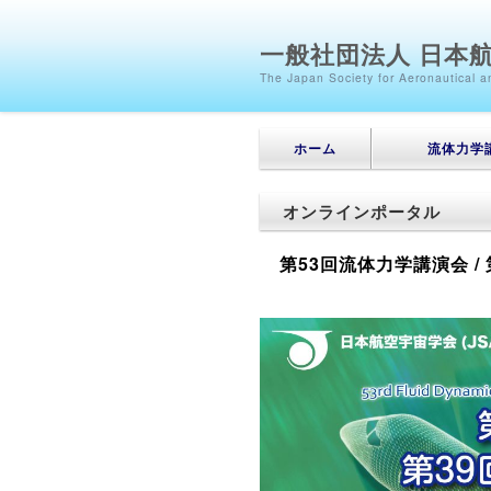
一般社団法人 日本
The Japan Society for Aeronautical 
メインメニュー
メインコンテンツへ移動
サブコンテンツへ移動
ホーム
流体力学
オンラインポータル
第53回流体力学講演会 