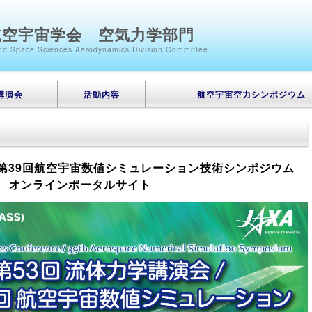
航空宇宙学会 空気力学部門
and Space Sciences Aerodynamics Division Committee
講演会
活動内容
航空宇宙空力シンポジウム
/ 第39回航空宇宙数値シミュレーション技術シンポジウム
オンラインポータルサイト