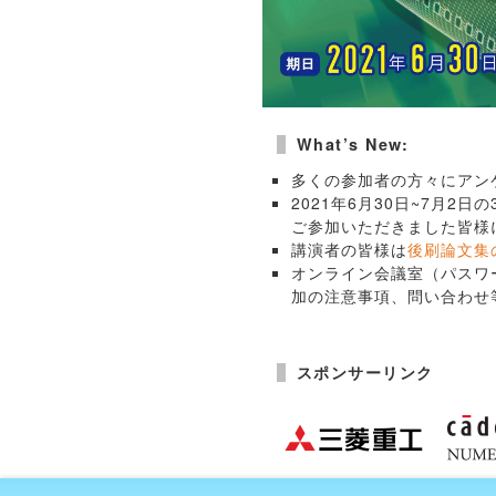
What’s New:
多くの参加者の方々にアン
2021年6月30日~7月
ご参加いただきました皆様
講演者の皆様は
後刷論文集
オンライン会議室（パスワ
加の注意事項、問い合わせ
スポンサーリンク