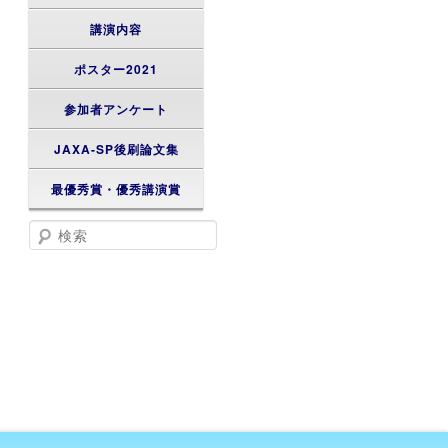
講演内容
ポスター2021
参加者アンケート
JAXA-SP後刷論文集
最優秀賞・優秀講演賞
検索