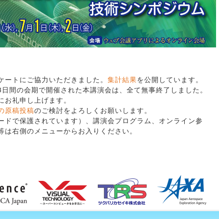
ケートにご協力いただきました。
集計結果
を公開しています。
2日の3日間の会期で開催された本講演会は、全て無事終了しました。
にお礼申し上げます。
の原稿投稿
のご検討をよろしくお願いします。
ードで保護されています）、講演会プログラム、オンライン参
等は右側のメニューからお入りください。