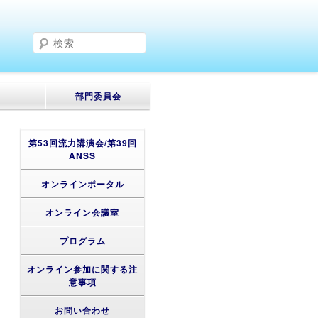
検
索
部門委員会
第53回流力講演会/第39回
ANSS
オンラインポータル
オンライン会議室
プログラム
オンライン参加に関する注
意事項
お問い合わせ