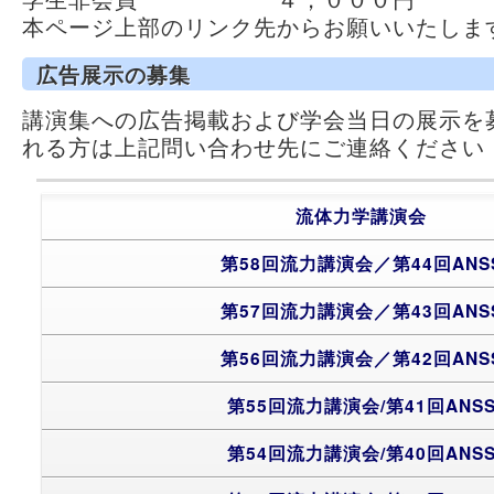
本ページ上部のリンク先からお願いいたしま
広告展示の募集
講演集への広告掲載および学会当日の展示を
れる方は上記問い合わせ先にご連絡ください
流体力学講演会
第58回流力講演会／第44回ANS
第57回流力講演会／第43回ANS
第56回流力講演会／第42回ANS
第55回流力講演会/第41回ANS
第54回流力講演会/第40回ANS