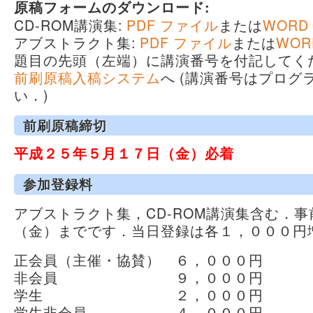
原稿フォームのダウンロード:
CD-ROM講演集:
PDF ファイル
または
WORD
アブストラクト集:
PDF ファイル
または
WOR
題目の先頭（左端）に講演番号を付記してく
前刷原稿入稿システム
へ (講演番号はプログ
い．)
前刷原稿締切
平成２５年５月１７日（金）必着
参加登録料
アブストラクト集，CD-ROM講演集含む．事
（金）までです．当日登録は各１，０００円
正会員（主催・協賛） ６，０００円
非会員 ９，０００円
学生 ２，０００円
学生非会員 ４，０００円