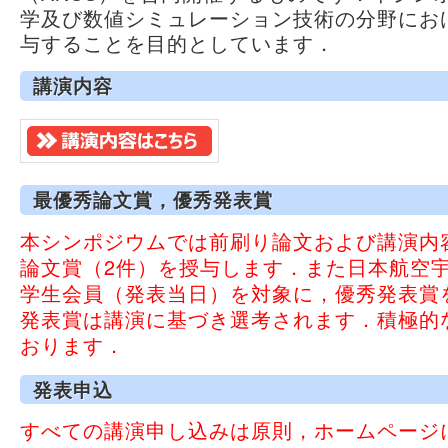
学及び数値シミュレーション技術の分野にお
与することを目的としています．
講演内容
最優秀論文賞，優秀発表賞
本シンポジウムでは前刷り論文および講演内
論文賞（2件）を授与します．また日本航空宇
学生会員（発表当日）を対象に，優秀発表賞
発表賞は講演に基づき選考されます．積極的
おります．
発表申込
すべての講演申し込みは原則，ホームページ