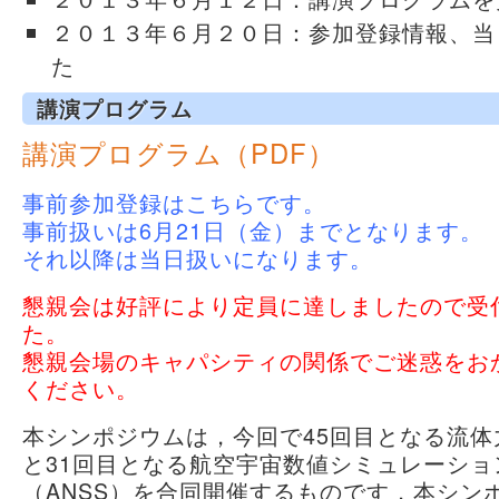
２０１３年６月２０日：参加登録情報、当
た
講演プログラム
講演プログラム（PDF）
事前参加登録は
こちら
です。
事前扱いは6月21日（金）までとなります。
それ以降は当日扱いになります。
懇親会は好評により定員に達しましたので受
た。
懇親会場のキャパシティの関係でご迷惑をお
ください。
本シンポジウムは，今回で45回目となる流体
と31回目となる航空宇宙数値シミュレーシ
（ANSS）を合同開催するものです．本シン