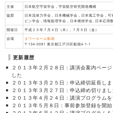
主催
日本航空宇宙学会，宇宙航空研究開発機構
協賛
日本流体力学会，日本機械学会，日本風工学会，可
ビン学会，情報処理学会，日本燃焼学会, 日本応用
開催日
平成２５年７月４日（木）, ７月５日（金）
会場
タワーホール船堀
〒134-0091 東京都江戸川区船堀4-1-1
更新履歴
２０１３年２月２８日：講演会案内ページ
した
２０１３年３月２５日：申込締切延長しま
２０１３年３月２７日：申込締め切りまし
２０１３年４月２４日：講演プログラムを
２０１３年５月８日：事前参加登録を開始
２０１３年６月１２日：講演プログラムを