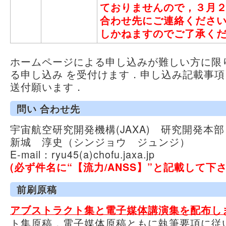
ておりませんので，３月２
合わせ先にご連絡くださ
しかねますのでご了承く
ホームページによる申し込みが難しい方に限
る申し込み を受付けます．申し込み記載事
送付願います．
問い 合わせ先
宇宙航空研究開発機構(JAXA) 研究開発本
新城 淳史（シンジョウ ジュンジ）
E-mail：ryu45(a)chofu.jaxa.jp
(必ず件名に“【流力/ANSS】”と記載して下さ
前刷原稿
アブストラクト集と電子媒体講演集を配布し
ト集原稿，電子媒体原稿ともに執筆要項に従