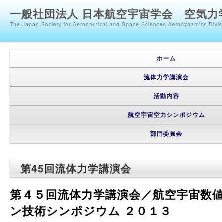
一般社団法人 日本航空宇宙学会 空気力
The Japan Society for Aeronautical and Space Sciences Aerodynamics Divi
メインメニュー
メインコンテンツへ移動
サブコンテンツへ移動
ホーム
流体力学講演会
活動内容
航空宇宙空力シンポジウム
部門委員会
第45回流体力学講演会
第４５回流体力学講演会／航空宇宙数
ン技術シンポジウム ２０１３