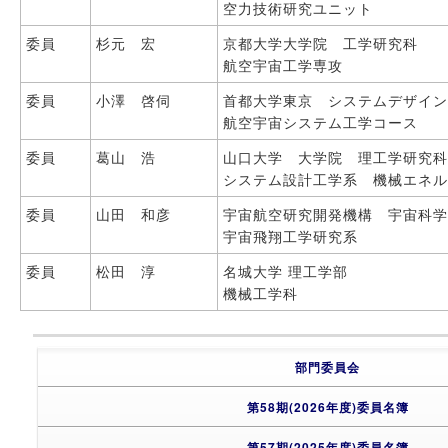
空力技術研究ユニット
委員
杉元 宏
京都大学大学院 工学研究科
航空宇宙工学専攻
委員
小澤 啓伺
首都大学東京 システムデザイ
航空宇宙システム工学コース
委員
葛山 浩
山口大学 大学院 理工学研究
システム設計工学系 機械エネ
委員
山田 和彦
宇宙航空研究開発機構 宇宙科
宇宙飛翔工学研究系
委員
松田 淳
名城大学 理工学部
機械工学科
部門委員会
第58期(2026年度)委員名簿
第57期(2025年度)委員名簿