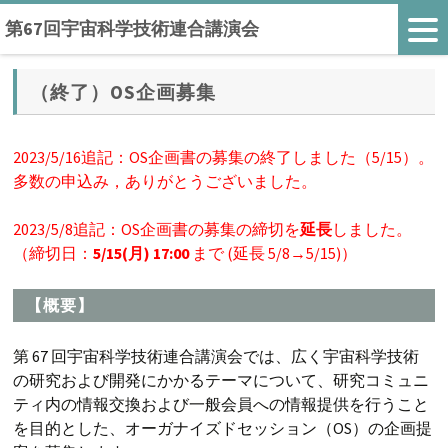
第67回宇宙科学技術連合講演会
（終了）OS企画募集
2023/5/16追記：OS企画書の募集の終了しました（5/15）。
多数の申込み，ありがとうございました。
2023/5/8追記：OS企画書の募集の締切を
延長
しました。
（締切日：
5/15(月) 17:00
まで (延長 5/8→5/15)）
【概要】
第 67 回宇宙科学技術連合講演会では、広く宇宙科学技術
の研究および開発にかかるテーマについて、研究コミュニ
ティ内の情報交換および一般会員への情報提供を行うこと
を目的とした、オーガナイズドセッション（OS）の企画提