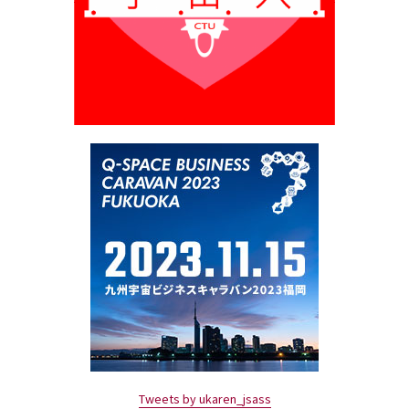
Tweets by ukaren_jsass