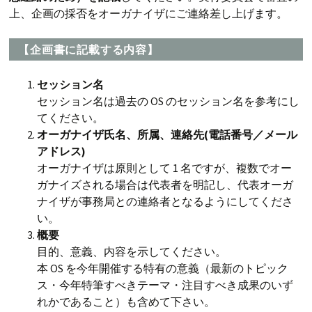
上、企画の採否をオーガナイザにご連絡差し上げます。
【企画書に記載する内容】
セッション名
セッション名は過去の OS のセッション名を参考にし
てください。
オーガナイザ氏名、所属、連絡先(電話番号／メール
アドレス)
オーガナイザは原則として 1 名ですが、複数でオー
ガナイズされる場合は代表者を明記し、代表オーガ
ナイザが事務局との連絡者となるようにしてくださ
い。
概要
目的、意義、内容を示してください。
本 OS を今年開催する特有の意義（最新のトピック
ス・今年特筆すべきテーマ・注目すべき成果のいず
れかであること）も含めて下さい。