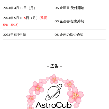
2023年 4月 10日（月）
OS 企画書 受付開始
2023年 5月
8
15
日（月）
(延長
OS 企画書 提出締切
5/8→5/15)
2023年 5月中旬
OS 企画の採否通知
＝広告＝