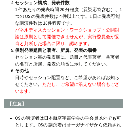
セッション構成、発表件数
1 件あたりの発表時間 20 分程度（質疑応答含む）、1
つの OS の発表件数は 4 件以上です。1 日に発表可能
な講演件数は 16件程度です。
パネルディスカッション・ワークショップ・公開討
論は原則として開催できませんが、実行委員会が妥
当と判断した場合に限り、認めます。
個別発表題目と著者、所属、発表の順番
セッション毎の発表順に、題目と代表著者、共著者
の名前と所属、発表の順番に示してください。
その他
日時やセッション配置など、ご希望があればお知ら
せください。
ただし、ご希望に沿えない場合もござ
います。
【注意】
OS の講演者は日本航空宇宙学会の学会員以外でも可
とします。OSの 講演者はオーガナイザから依頼され