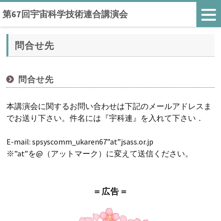
第67回宇宙科学技術連合講演会
問合せ先
問合せ先
本講演会に関するお問い合わせは下記のメールアドレスま
でお送り下さい。件名には『宇科連』を入れて下さい．
E-mail: spsyscomm_ukaren67”at”jsass.or.jp
※”at”を@（アットマーク）に変えて送信ください。
＝広告＝