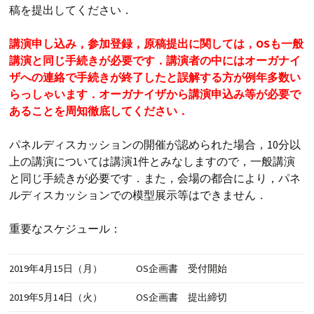
稿を提出してください．
講演申し込み，参加登録，原稿提出に関しては，OSも一般
講演と同じ手続きが必要です．
講演者の中にはオーガナイ
ザへの連絡で手続きが終了したと誤解する方が例年多数い
らっしゃいます．
オーガナイザから講演申込み等が必要で
あることを周知徹底してください．
パネルディスカッションの開催が認められた場合，10分以
上の講演については講演1件とみなしますので，一般講演
と同じ手続きが必要です．また，会場の都合により，パネ
ルディスカッションでの模型展示等はできません．
重要なスケジュール：
2019年4月15日（月）
OS企画書 受付開始
2019年5月14日（火）
OS企画書 提出締切