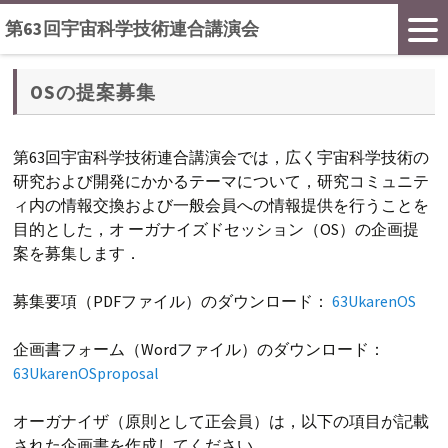
第63回宇宙科学技術連合講演会
OSの提案募集
第63回宇宙科学技術連合講演会では，広く宇宙科学技術の
研究および開発にかかるテーマについて，研究コミュニテ
ィ内の情報交換および一般会員への情報提供を行うことを
目的とした，オ ーガナイズドセッション（OS）の企画提
案を募集します．
募集要項（PDFファイル）のダウンロード：
63UkarenOS
企画書フォーム（Wordファイル）のダウンロード：
63UkarenOSproposal
オーガナイザ（原則として正会員）は，以下の項目が記載
された企画書を作成してください．