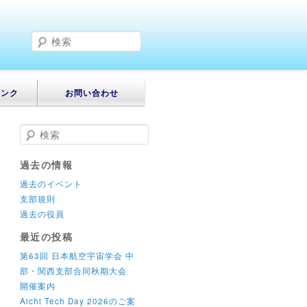
検
索
リンク
お問い合わせ
検索
過去の情報
過去のイベント
支部規則
過去の役員
最近の投稿
第63回 日本航空宇宙学会 中
部・関西支部合同秋期大会
開催案内
Aichi Tech Day 2026のご案