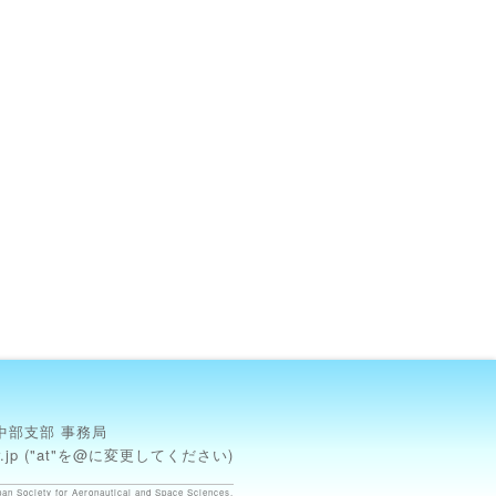
中部支部 事務局
s.or.jp ("at"を@に変更してください)
an Society for Aeronautical and Space Sciences.