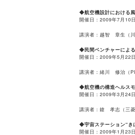
◆航空機設計における風
開催日：2009年7月
講演者：越智 章生（
◆民間ベンチャーによ
開催日：2009年5月
講演者：緒川 修治（P
◆航空機の構造ヘルス
開催日：2009年3月
講演者：鎗 孝志（三
◆宇宙ステーション“き
開催日：2009年1月