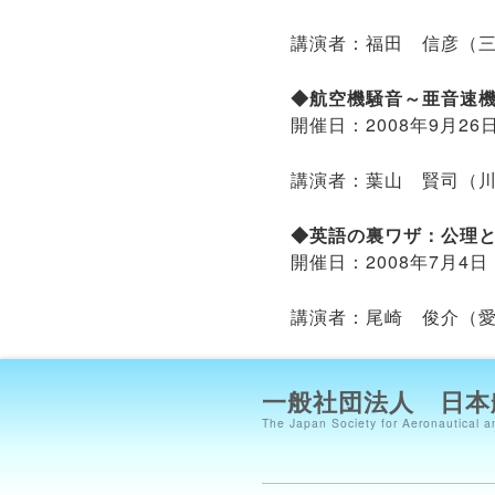
講演者：福田 信彦（
◆航空機騒音～亜音速
開催日：2008年9月
講演者：葉山 賢司（
◆英語の裏ワザ：公理と
開催日：2008年7月
講演者：尾崎 俊介（
一般社団法人 日本
The Japan Society for Aeronautical