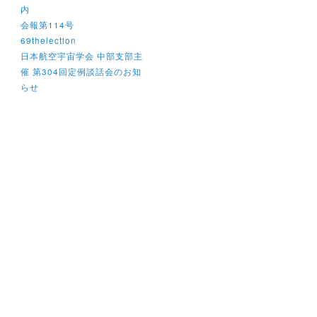
内
会報第114号
69thelection
日本航空宇宙学会 中部支部主
催 第304回定例談話会のお知
らせ