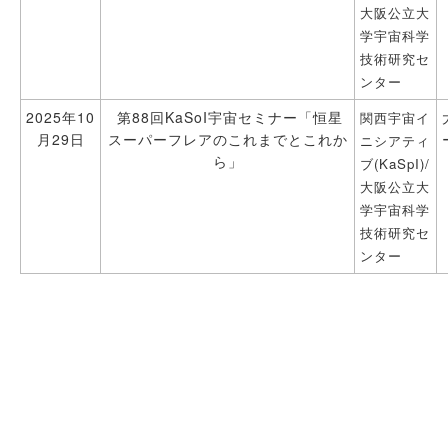
大阪公立大
学宇宙科学
技術研究セ
ンター
2025年10
第88回KaSoI宇宙セミナー「恒星
関西宇宙イ
月29日
スーパーフレアのこれまでとこれか
ニシアティ
ら」
ブ(KaSpI)/
大阪公立大
学宇宙科学
技術研究セ
ンター