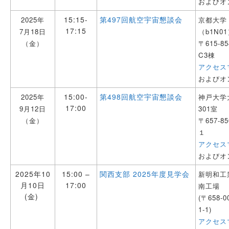
およびオン
15:15-
第497回航空宇宙懇談会
2025年
京都大学
17:15
7月18日
（b1N0
（金）
〒615-
C3棟
アクセス
およびオン
15:00-
第498回航空宇宙懇談会
2025年
神戸大学
17:00
9月12日
301室
（金）
〒657-
１
アクセス
およびオ
2025年10
15:00 –
関西支部 2025年度見学会
新明和工
月10日
17:00
南工場
(金)
(〒658
1-1)
アクセス