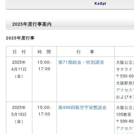
KaSpI
2025年度行事案内
2025年度行事
日 付
時 間
行 事
15:00-
第71期総会・特別講演
2025年
大阪公立
17:00
4月11日
サテライ
（金）
〒530-0
大阪駅前
アクセス
およびオン
15:00-
第496回航空宇宙懇談会
2025年
大阪公立
17:00
5月16日
105教室
（金）
〒599-8
アクセス