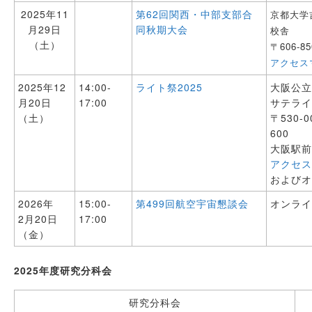
2025年11
第62回関西・中部支部合
京都大学
月29日
同秋期大会
校舎
（土）
〒606-
アクセス
2025年12
14:00-
ライト祭2025
大阪公
月20日
17:00
サテラ
（土）
〒530-
600
大阪駅
アクセ
およびオ
2026年
15:00-
第499回航空宇宙懇談会
オンラ
2月20日
17:00
（金）
2025年度研究分科会
研究分科会