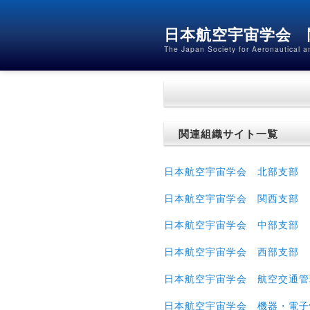
日本航空宇宙学会 
The Japan Society for Aeronautical 
メインメニュー
メインコンテンツへ移動
サブコンテンツへ移動
関連組織サイト一覧
日本航空宇宙学会 北部支部
日本航空宇宙学会 関西支部
日本航空宇宙学会 中部支部
日本航空宇宙学会 西部支部
日本航空宇宙学会 航空交通管
日本航空宇宙学会 機器・電子