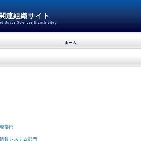
関連組織サイト
and Space Sciences Branch Sites
ホーム
理部門
情報システム部門