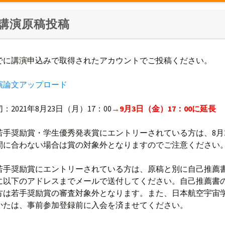
講演原稿投稿
でに講演申込みで取得されたアカウントでご投稿ください。
演論文アップロード
：2021年8月23日（月）17：00
→9月3日（金）17：00に延長
若手奨励賞・学生優秀発表賞にエントリーされている方は、8月
間に合わない場合は賞の対象外となりますのでご注意ください
若手奨励賞にエントリーされている方は、原稿と別に自己推薦
に以下のアドレスまでメールで送付してください。自己推薦書
方は若手奨励賞の審査対象外となります。また、日本航空宇宙
かたは、事前参加登録前に入会を済ませてください。