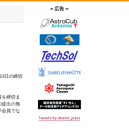
＝広告＝
23日の締切
。
書を締切ま
の提出の無
学会員でな
Tweets by ukaren_jsass