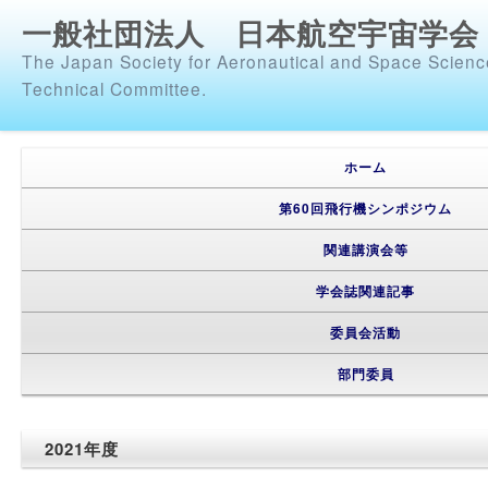
一般社団法人 日本航空宇宙学会
The Japan Society for Aeronautical and Space Scienc
Technical Committee.
メインメニュー
メインコンテンツへ移動
サブコンテンツへ移動
ホーム
第60回飛行機シンポジウム
関連講演会等
学会誌関連記事
委員会活動
部門委員
2021年度