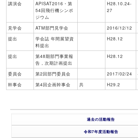
講演会
APISAT2016・第
H28.10.24-
54回飛行機シンポ
27
ジウム
見学会
ATM部門見学会
2016/12/12
提出
学会誌 年間展望資
H28.12
料提出
提出
第48期部門事業報
H28.12
告，次期計画提出
委員会
第2回部門委員会
2017/02/24
幹事会
第4回企画幹事会
共
H29.2
過去の活動報告
令和7年度活動報告