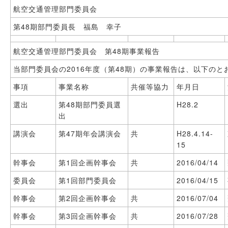
航空交通管理部門委員会
第48期部門委員長 福島 幸子
航空交通管理部門委員会 第48期事業報告
当部門委員会の2016年度（第48期）の事業報告は、以下のと
事項
事業名称
共催等協力
年月日
選出
第48期部門委員選
H28.2
出
講演会
第47期年会講演会
共
H28.4.14-
15
幹事会
第1回企画幹事会
共
2016/04/14
委員会
第1回部門委員会
2016/04/15
幹事会
第2回企画幹事会
共
2016/07/04
幹事会
第3回企画幹事会
共
2016/07/28