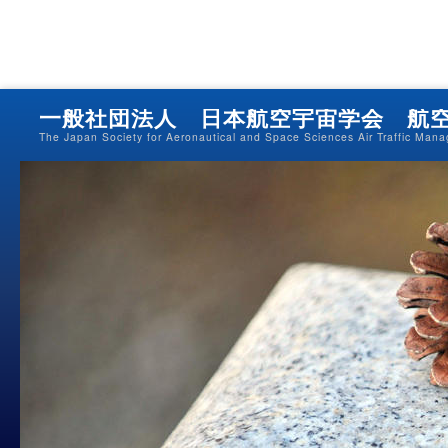
一般社団法人 日本航空宇宙学会 航
The Japan Society for Aeronautical and Space Sciences Air Traffic Man