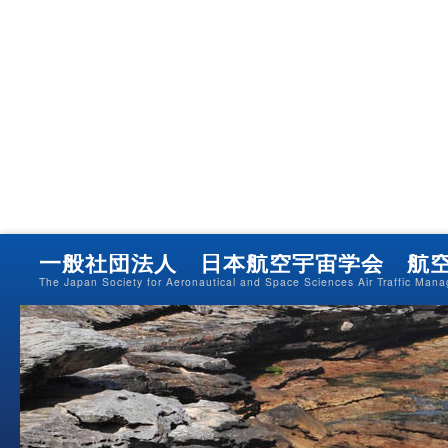
一般社団法人 日本航空宇宙学会 航
The Japan Society for Aeronautical and Space Sciences Air Traffic Man