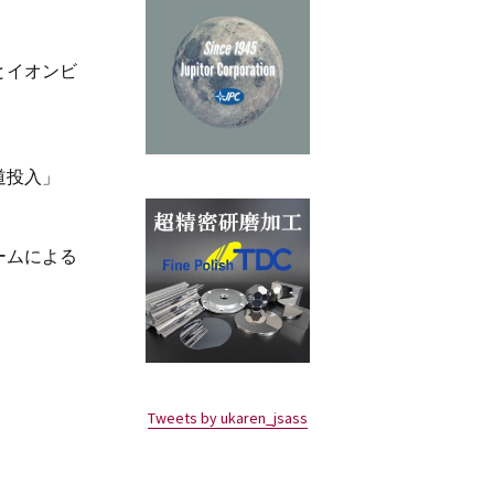
とイオンビ
道投入」
ームによる
Tweets by ukaren_jsass