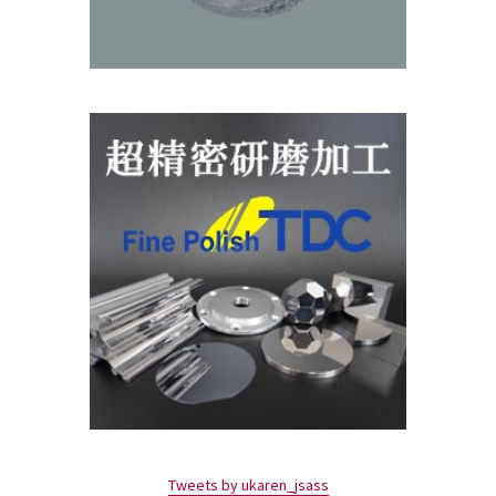
Tweets by ukaren_jsass