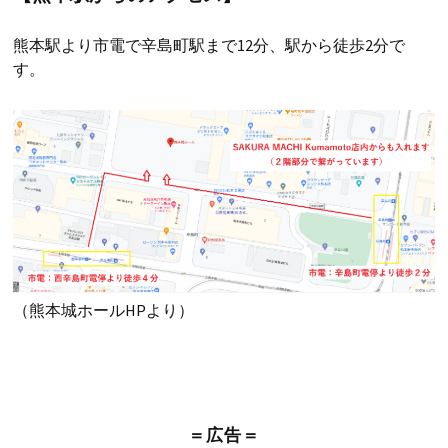
熊本駅より市電で辛島町駅まで12分、駅から徒歩2分で
す。
（熊本城ホールHPより）
＝広告＝