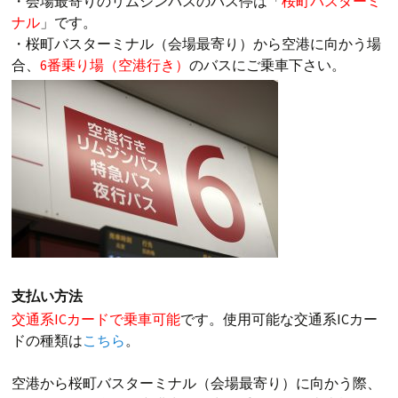
・会場最寄りのリムジンバスのバス停は「
桜町バスターミ
ナル
」です。
・桜町バスターミナル（会場最寄り）から空港に向かう場
合、
6番乗り場（空港行き）
のバスにご乗車下さい。
支払い方法
交通系ICカードで乗車可能
です。使用可能な交通系ICカー
ドの種類は
こちら
。
空港から桜町バスターミナル（会場最寄り）に向かう際、