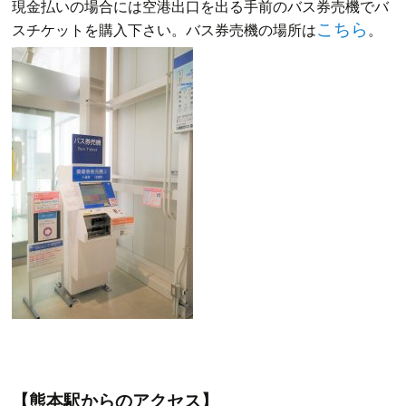
現金払いの場合には空港出口を出る手前のバス券売機でバ
こちら
スチケットを購入下さい。バス券売機の場所は
。
【熊本駅からのアクセス】