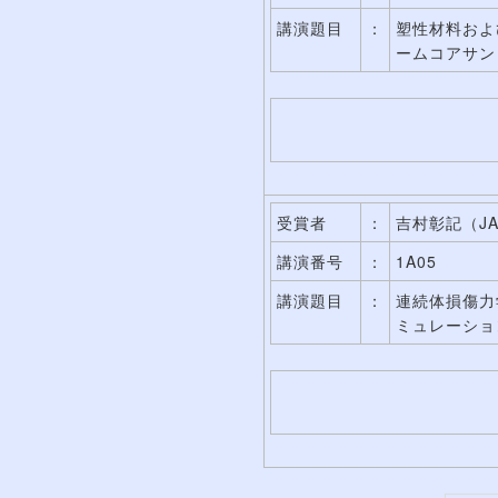
講演題目
：
塑性材料およ
ームコアサン
受賞者
：
吉村彰記（JA
講演番号
：
1A05
講演題目
：
連続体損傷力学
ミュレーショ