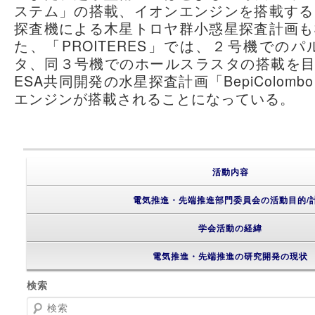
ステム」の搭載、イオンエンジンを搭載する
探査機による木星トロヤ群小惑星探査計画も
た、「PROITERES」では、２号機での
タ、同３号機でのホールスラスタの搭載を目指
ESA共同開発の水星探査計画「BepiColom
エンジンが搭載されることになっている。
活動内容
電気推進・先端推進部門委員会の活動目的/
学会活動の経緯
電気推進・先端推進の研究開発の現状
検索
検索