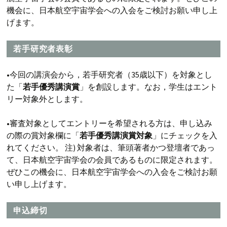
機会に、日本航空宇宙学会への入会をご検討お願い申し上
げます。
若手研究者表彰
•今回の講演会から，若手研究者（35歳以下）を対象とし
た「
若手優秀講演賞
」を創設します。なお，学生はエント
リー対象外とします。
•審査対象としてエントリーを希望される方は、申し込み
の際の賞対象欄に「
若手優秀講演賞対象
」にチェックを入
れてください。 注) 対象者は、筆頭著者かつ登壇者であっ
て、日本航空宇宙学会の会員であるものに限定されます。
ぜひこの機会に、日本航空宇宙学会への入会をご検討お願
い申し上げます。
申込締切