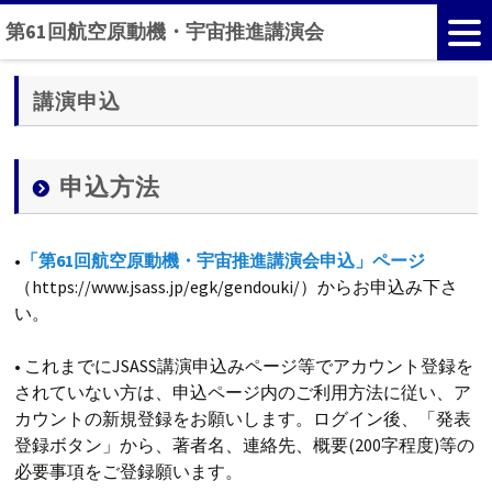
第61回航空原動機・宇宙推進講演会
講演申込
申込方法
•
「第61回航空原動機・宇宙推進講演会申込」ページ
（https://www.jsass.jp/egk/gendouki/）からお申込み下さ
い。
• これまでにJSASS講演申込みページ等でアカウント登録を
されていない方は、申込ページ内のご利用方法に従い、ア
カウントの新規登録をお願いします。ログイン後、「発表
登録ボタン」から、著者名、連絡先、概要(200字程度)等の
必要事項をご登録願います。