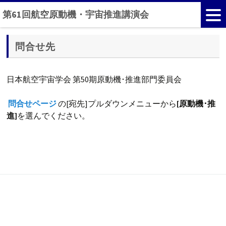
第61回航空原動機・宇宙推進講演会
問合せ先
日本航空宇宙学会 第50期原動機･推進部門委員会
問合せページ
の[宛先]プルダウンメニューから
[原動機･推
進]
を選んでください。